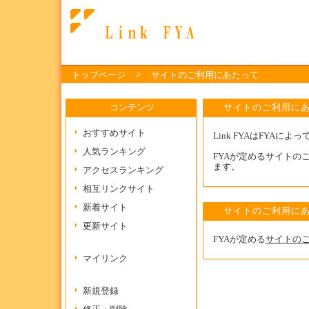
>
トップページ
サイトのご利用にあたって
コンテンツ
サイトのご利用に
おすすめサイト
Link FYAはFYAに
人気ランキング
FYAが定めるサイトの
ます。
アクセスランキング
相互リンクサイト
新着サイト
サイトのご利用に
更新サイト
FYAが定める
サイトの
マイリンク
新規登録